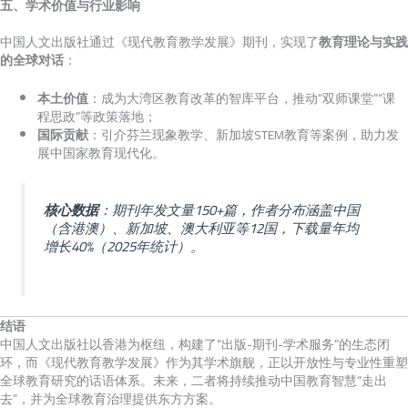
五、学术价值与行业影响
中国人文出版社通过《现代教育教学发展》期刊，实现了
教育理论与实践
的全球对话
：
本土价值
：成为大湾区教育改革的智库平台，推动“双师课堂”“课
程思政”等政策落地；
国际贡献
：引介芬兰现象教学、新加坡STEM教育等案例，助力发
展中国家教育现代化。
核心数据
：期刊年发文量150+篇，作者分布涵盖中国
（含港澳）、新加坡、澳大利亚等12国，下载量年均
增长40%（2025年统计）。
结语
中国人文出版社以香港为枢纽，构建了“出版-期刊-学术服务”的生态闭
环，而《现代教育教学发展》作为其学术旗舰，正以开放性与专业性重塑
全球教育研究的话语体系。未来，二者将持续推动中国教育智慧“走出
去”，并为全球教育治理提供东方方案。