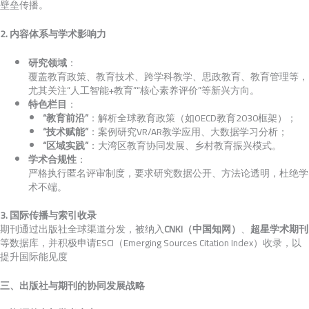
壁垒传播。
2. 内容体系与学术影响力
研究领域
：
覆盖教育政策、教育技术、跨学科教学、思政教育、教育管理等，
尤其关注“人工智能+教育”“核心素养评价”等新兴方向。
特色栏目
：
“教育前沿”
：解析全球教育政策（如OECD教育2030框架）；
“技术赋能”
：案例研究VR/AR教学应用、大数据学习分析；
“区域实践”
：大湾区教育协同发展、乡村教育振兴模式。
学术合规性
：
严格执行匿名评审制度，要求研究数据公开、方法论透明，杜绝学
术不端。
3. 国际传播与索引收录
期刊通过出版社全球渠道分发，被纳入
CNKI（中国知网）
、
超星学术期刊
等数据库，并积极申请ESCI（Emerging Sources Citation Index）收录，以
提升国际能见度
三、出版社与期刊的协同发展战略