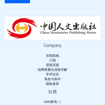
Company
在线投稿
订阅
登陆页面
知网查重全流程详解
学术社区
条款与条件
隐私政策
分类
ISBN查询
(1)