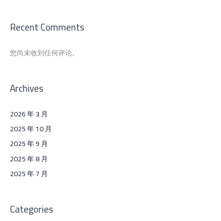
Recent Comments
您尚未收到任何评论。
Archives
2026 年 3 月
2025 年 10 月
2025 年 9 月
2025 年 8 月
2025 年 7 月
Categories