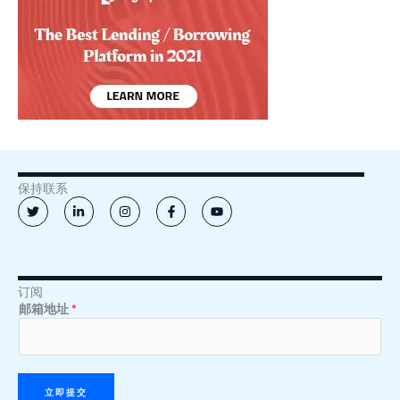
保持联系
T
L
I
F
Y
w
i
n
a
o
i
n
s
c
u
t
k
t
e
t
t
e
a
b
u
e
d
g
o
b
r
i
r
o
e
n
a
k
订阅
邮
邮
-
m
-
邮箱地址
*
i
f
箱
箱
n
地
地
址
址
*
*
立即提交