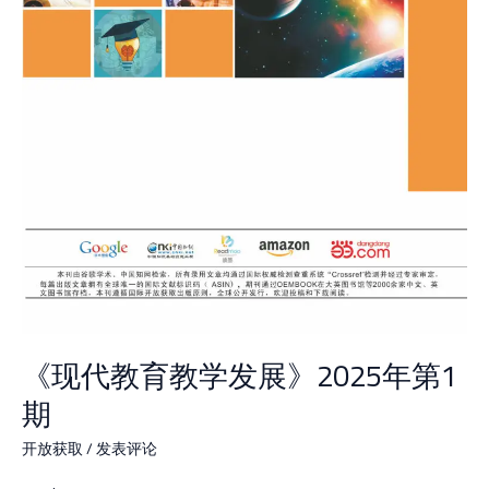
期
《现代教育教学发展》2025年第1
期
开放获取
/
发表评论