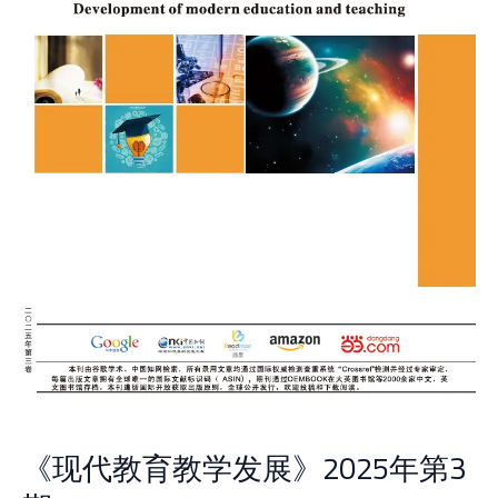
2025
年
第
3
期
《现代教育教学发展》2025年第3