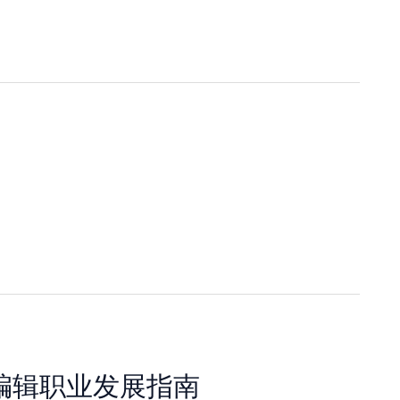
编辑职业发展指南