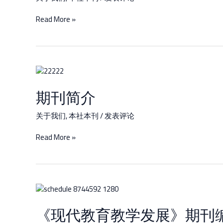
Read More »
期
刊
期刊简介
简
介
关于我们
,
本社本刊
/
发表评论
Read More »
《现
代
《现代教育教学发展》期刊
教
育