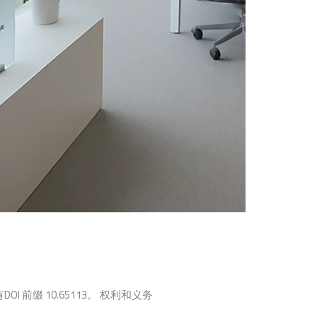
OI 前缀 10.65113。 权利和义务