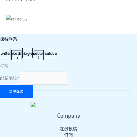
保持联系
Twitter
Linkedin-
Instagram
Facebook-
Youtube
in
f
订阅
邮
邮箱地址
*
箱
地
立即提交
址
Company
在线投稿
订阅