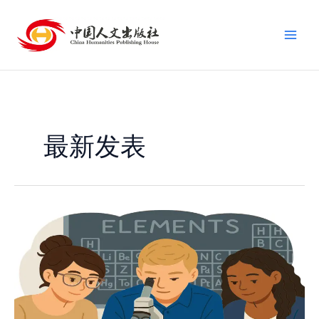
跳
至
内
容
最新发表
人
工
智
能
时
代
教
师