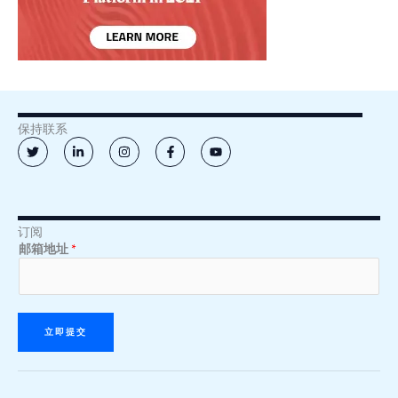
保持联系
T
L
I
F
Y
w
i
n
a
o
i
n
s
c
u
t
k
t
e
t
t
e
a
b
u
e
d
g
o
b
r
i
r
o
e
n
a
k
订阅
邮
*
-
m
-
邮箱地址
*
i
f
箱
邮
n
地
箱
址
地
址
邮
立即提交
箱
地
址