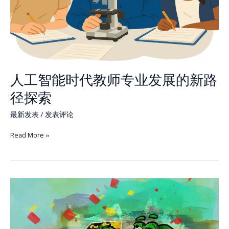
专
业
发
展
的
新
路
人工智能时代教师专业发展的新路
径
探
径探索
索
最新发表
/
发表评论
Read More »
基
于
核
心
素