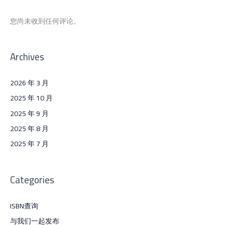
您尚未收到任何评论。
Archives
2026 年 3 月
2025 年 10 月
2025 年 9 月
2025 年 8 月
2025 年 7 月
Categories
ISBN查询
与我们一起发布