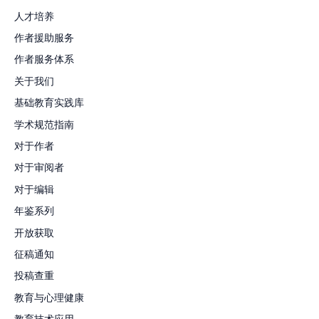
人才培养
作者援助服务
作者服务体系
关于我们
基础教育实践库
学术规范指南
对于作者
对于审阅者
对于编辑
年鉴系列
开放获取
征稿通知
投稿查重
教育与心理健康