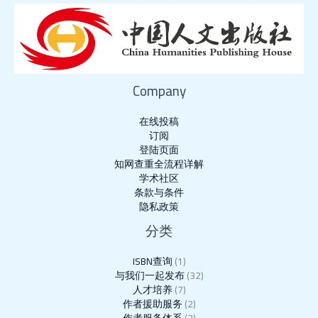
Company
在线投稿
订阅
登陆页面
知网查重全流程详解
学术社区
条款与条件
隐私政策
分类
ISBN查询
(1)
与我们一起发布
(32)
人才培养
(7)
作者援助服务
(2)
作者服务体系
(3)