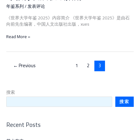
年鉴系列
/
发表评论
《世界大学年鉴 2025》内容简介 《世界大学年鉴 2025》是由石
向前先生编著，中国人文出版社出版，xues
Read More »
←
Previous
1
2
3
搜索
搜索
Recent Posts