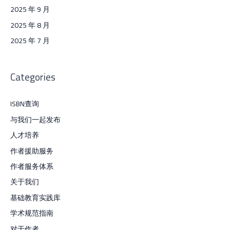
2025 年 9 月
2025 年 8 月
2025 年 7 月
Categories
ISBN查询
与我们一起发布
人才培养
作者援助服务
作者服务体系
关于我们
基础教育实践库
学术规范指南
对于作者