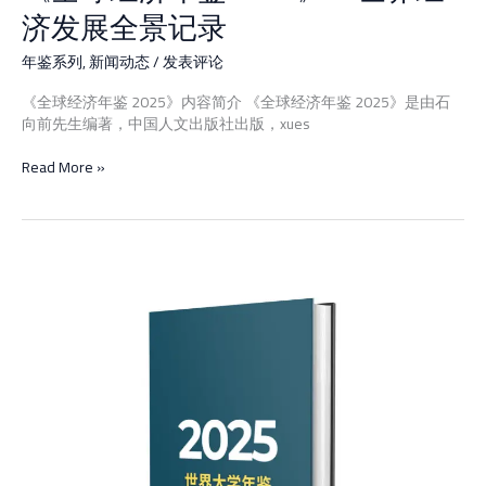
济发展全景记录
年鉴系列
,
新闻动态
/
发表评论
《全球经济年鉴 2025》内容简介 《全球经济年鉴 2025》是由石
向前先生编著，中国人文出版社出版，xues
Read More »
《世
界
大
学
年
鉴
2025》
征
稿
启
示