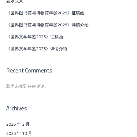
若水东来
《世界图书馆与博物馆年鉴2025》征稿函
《世界图书馆与博物馆年鉴2025》详情介绍
《世界文学年鉴2025》征稿函
《世界文学年鉴2025》详情介绍
Recent Comments
您尚未收到任何评论。
Archives
2026 年 3 月
2025 年 10 月