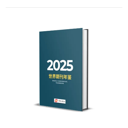
《世
界
期
刊
年
鉴
2025》：
全
球
期
刊
发
展
权
威
指
南