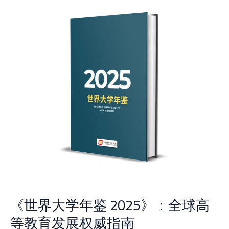
界
大
学
年
鉴
2025》：
全
球
高
等
教
育
发
展
权
威
指
南
《世界大学年鉴 2025》：全球高
等教育发展权威指南