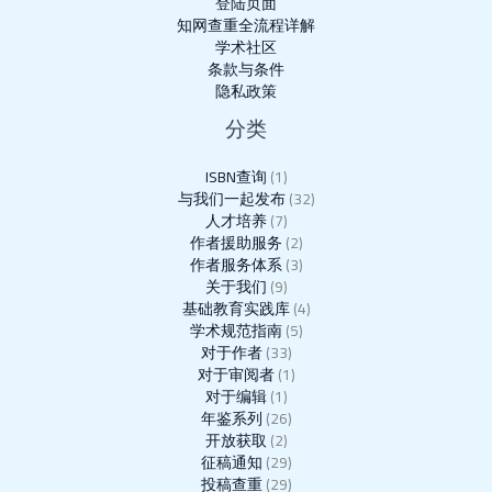
登陆页面
知网查重全流程详解
学术社区
条款与条件
隐私政策
分类
ISBN查询
(1)
与我们一起发布
(32)
人才培养
(7)
作者援助服务
(2)
作者服务体系
(3)
关于我们
(9)
基础教育实践库
(4)
学术规范指南
(5)
对于作者
(33)
对于审阅者
(1)
对于编辑
(1)
年鉴系列
(26)
开放获取
(2)
征稿通知
(29)
投稿查重
(29)