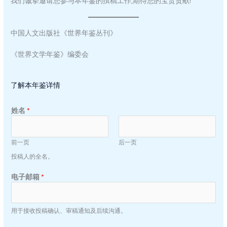
我们诚挚邀请您参与本年鉴的撰稿工作,期待您的宝贵贡献!
中国人文出版社《世界年鉴丛刊》
《世界文学年鉴》编委会
了解本年鉴详情
姓名
*
前一页
后一页
投稿人的全名。
电子邮箱
*
用于接收投稿确认、审稿通知及后续沟通。