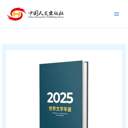
跳
至
内
容