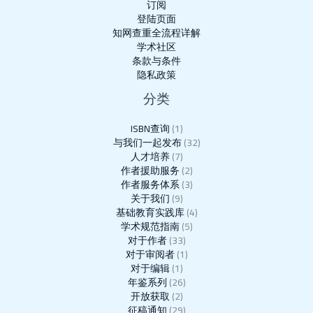
订阅
登陆页面
知网查重全流程详解
学术社区
条款与条件
隐私政策
分类
ISBN查询
(1)
与我们一起发布
(32)
人才培养
(7)
作者援助服务
(2)
作者服务体系
(3)
关于我们
(9)
基础教育实践库
(4)
学术规范指南
(5)
对于作者
(33)
对于审阅者
(1)
对于编辑
(1)
年鉴系列
(26)
开放获取
(2)
征稿通知
(29)