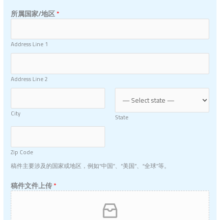
所属国家/地区
*
Address Line 1
Address Line 2
City
State
Zip Code
稿件主要涉及的国家或地区，例如“中国”、“美国”、“全球”等。
稿件文件上传
*