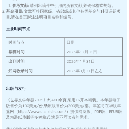
参考文献
:
请列出稿件中引用的所有文献,并确保格式规范。
基金项目
:
文章可挂国家级、省部级或其他各类基金与科研课题项
目,请在首页脚注注明项目名称和编号。
重要时间节点
时间节点
日期
截稿时间
2025年12月31日
出刊时间
2026年1月31日
知网收录时间
2026年3月31日左右
出版与发行
《世界文学年鉴2025》约400余页,采用16开本精装。本年鉴电子
版售价为100美元/份,纸质版售价为200美元/部。年鉴将在华版年
鉴网（https://www.dianzishu.com/）提供网页版、PDF版、EPUB版
及精装纸质版等多种格式,满足不同读者的需求。