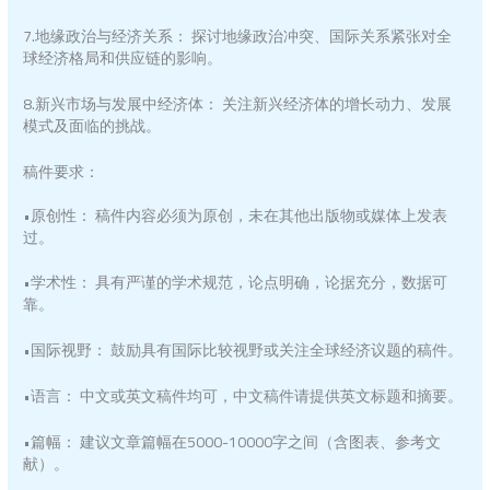
7.地缘政治与经济关系： 探讨地缘政治冲突、国际关系紧张对全
球经济格局和供应链的影响。
8.新兴市场与发展中经济体： 关注新兴经济体的增长动力、发展
模式及面临的挑战。
稿件要求：
•原创性： 稿件内容必须为原创，未在其他出版物或媒体上发表
过。
•学术性： 具有严谨的学术规范，论点明确，论据充分，数据可
靠。
•国际视野： 鼓励具有国际比较视野或关注全球经济议题的稿件。
•语言： 中文或英文稿件均可，中文稿件请提供英文标题和摘要。
•篇幅： 建议文章篇幅在5000-10000字之间（含图表、参考文
献）。