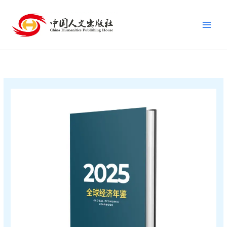
跳
至
内
容