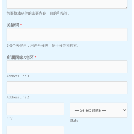
简要概述稿件的主要内容、目的和结论。
关键词
*
3-5个关键词，用逗号分隔，便于分类和检索。
所属国家/地区
*
Address Line 1
Address Line 2
City
State